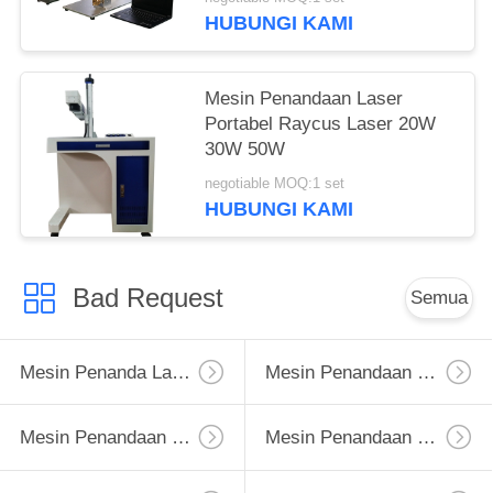
HUBUNGI KAMI
Mesin Penandaan Laser
Portabel Raycus Laser 20W
30W 50W
negotiable MOQ:1 set
HUBUNGI KAMI
Bad Request
Semua
Mesin Penanda Laser Serat
Mesin Penandaan Laser UV
Mesin Penandaan Laser CO2
Mesin Penandaan Laser Portabel