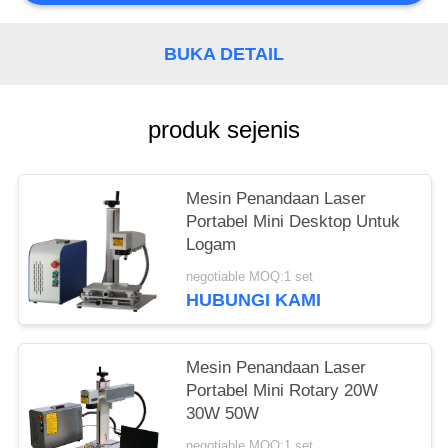
BUKA DETAIL
produk sejenis
Mesin Penandaan Laser
Portabel Mini Desktop Untuk
Logam
negotiable MOQ:1 set
HUBUNGI KAMI
Mesin Penandaan Laser
Portabel Mini Rotary 20W
30W 50W
negotiable MOQ:1 set