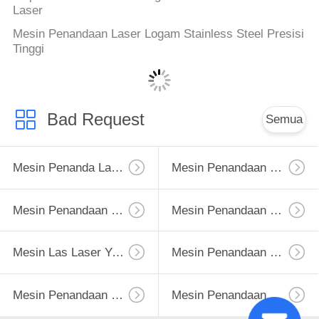
Laser
Mesin Penandaan Laser Logam Stainless Steel Presisi
Tinggi
Bad Request
Semua
Mesin Penanda Laser Serat
Mesin Penandaan Laser UV
Mesin Penandaan Laser CO2
Mesin Penandaan Laser Portabel
Mesin Las Laser YAG
Mesin Penandaan Laser Terbang
Mesin Penandaan Laser Genggam
Mesin Penandaan Laser Dioda