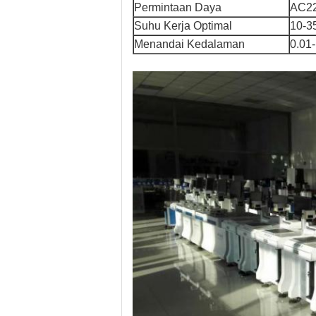
Permintaan Daya
AC22
Suhu Kerja Optimal
10-3
Menandai Kedalaman
0.01