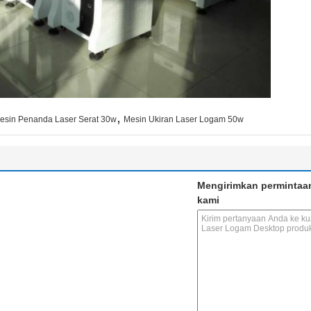
,
esin Penanda Laser Serat 30w
Mesin Ukiran Laser Logam 50w
Mengirimkan permintaa
kami