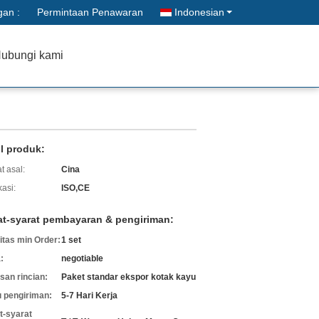
gan :
Permintaan Penawaran
Indonesian
ubungi kami
il produk:
t asal:
Cina
kasi:
ISO,CE
at-syarat pembayaran & pengiriman:
itas min Order:
1 set
:
negotiable
an rincian:
Paket standar ekspor kotak kayu
 pengiriman:
5-7 Hari Kerja
t-syarat