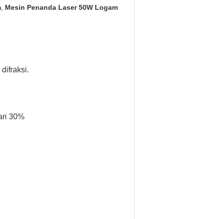
m
,
Mesin Penanda Laser 50W Logam
difraksi.
ari 30%