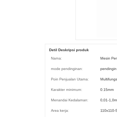
Detil Deskripsi produk
Nama:
Mesin Pe
mode pendinginan:
pendingin
Poin Penjualan Utama:
Multifungs
Karakter minimum:
0.15mm
Menandai Kedalaman:
0,01-1,0m
Area kerja:
110x110-