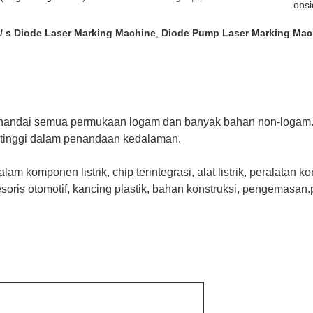
opsi
/ s Diode Laser Marking Machine
,
Diode Pump Laser Marking Mac
nandai semua permukaan logam dan banyak bahan non-logam.c
 tinggi dalam penandaan kedalaman.
 komponen listrik, chip terintegrasi, alat listrik, peralatan ko
asesoris otomotif, kancing plastik, bahan konstruksi, pengemas