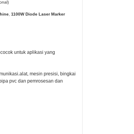
onal)
hine
,
1100W Diode Laser Marker
ocok untuk aplikasi yang
munikasi.alat, mesin presisi, bingkai
an.pipa pvc dan pemrosesan dan