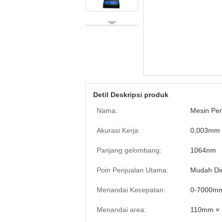
Detil Deskripsi produk
Nama:
Mesin Pen
Akurasi Kerja:
0,003mm
Panjang gelombang:
1064nm
Poin Penjualan Utama:
Mudah Di
Menandai Kecepatan:
0-7000mm
Menandai area:
110mm × 