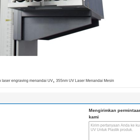
,
n laser engraving menandai UV
355nm UV Laser Menandai Mesin
Mengirimkan permintaa
kami