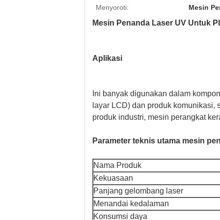
Menyoroti:
Mesin Pe
Mesin Penanda Laser UV Untuk Pl
Aplikasi
Ini banyak digunakan dalam komponen 
layar LCD) dan produk komunikasi, su
produk industri, mesin perangkat keras
Parameter teknis utama mesin pe
Nama Produk
Kekuasaan
Panjang gelombang laser
Menandai kedalaman
Konsumsi daya