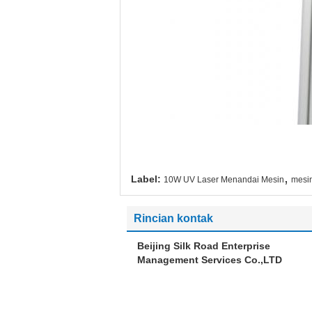
,
Label:
10W UV Laser Menandai Mesin
mesi
Rincian kontak
Beijing Silk Road Enterprise
Management Services Co.,LTD