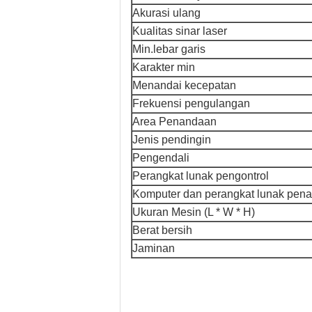
Akurasi ulang
Kualitas sinar laser
Min.lebar garis
Karakter min
Menandai kecepatan
Frekuensi pengulangan
Area Penandaan
Jenis pendingin
Pengendali
Perangkat lunak pengontrol
Komputer dan perangkat lunak pen
Ukuran Mesin (L * W * H)
Berat bersih
Jaminan