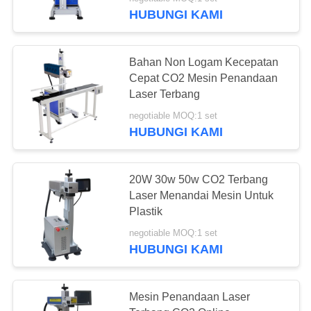
KUALITAS
HUBUNGI KAMI
HUBUNGI
Bahan Non Logam Kecepatan
KAMI
Cepat CO2 Mesin Penandaan
Laser Terbang
PERMINTAAN
negotiable MOQ:1 set
HUBUNGI KAMI
PENAWARAN
SITEMAP
20W 30w 50w CO2 Terbang
Laser Menandai Mesin Untuk
Plastik
PRIVACY
negotiable MOQ:1 set
POLICY
HUBUNGI KAMI
Mesin Penandaan Laser