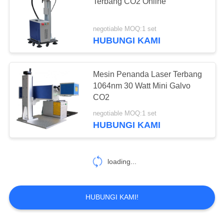
Terbang CO2 Online
negotiable MOQ:1 set
HUBUNGI KAMI
Mesin Penanda Laser Terbang
1064nm 30 Watt Mini Galvo
CO2
negotiable MOQ:1 set
HUBUNGI KAMI
loading...
HUBUNGI KAMI!